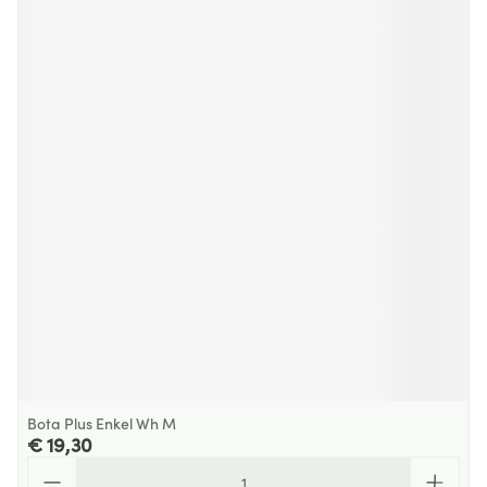
Bota Plus Enkel Wh M
€ 19,30
Aantal