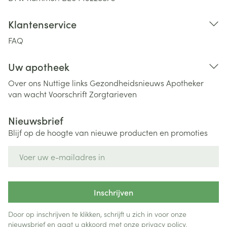
Klantenservice
FAQ
Uw apotheek
Over ons
Nuttige links
Gezondheidsnieuws
Apotheker
van wacht
Voorschrift
Zorgtarieven
Nieuwsbrief
Blijf op de hoogte van nieuwe producten en promoties
E-mail adres
Inschrijven
Door op inschrijven te klikken, schrijft u zich in voor onze
nieuwsbrief en gaat u akkoord met onze
privacy policy
.