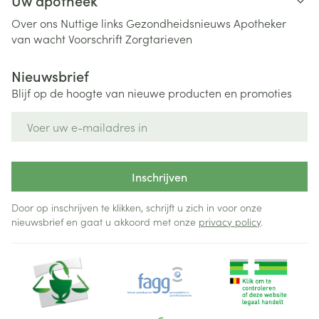
Uw apotheek
Over ons
Nuttige links
Gezondheidsnieuws
Apotheker
van wacht
Voorschrift
Zorgtarieven
Nieuwsbrief
Blijf op de hoogte van nieuwe producten en promoties
E-mail adres
Inschrijven
Door op inschrijven te klikken, schrijft u zich in voor onze
nieuwsbrief en gaat u akkoord met onze
privacy policy
.