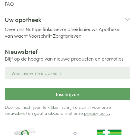
FAQ
Uw apotheek
Over ons
Nuttige links
Gezondheidsnieuws
Apotheker
van wacht
Voorschrift
Zorgtarieven
Nieuwsbrief
Blijf op de hoogte van nieuwe producten en promoties
E-mail adres
Inschrijven
Door op inschrijven te klikken, schrijft u zich in voor onze
nieuwsbrief en gaat u akkoord met onze
privacy policy
.