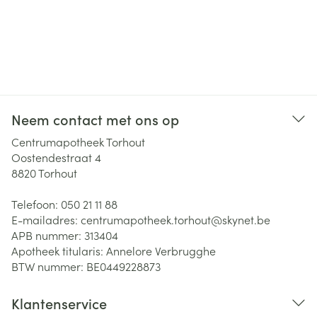
Neem contact met ons op
Centrumapotheek Torhout
Oostendestraat 4
8820
Torhout
Telefoon:
050 21 11 88
E-mailadres:
centrumapotheek.torhout@
skynet.be
APB nummer:
313404
Apotheek titularis:
Annelore Verbrugghe
BTW nummer:
BE0449228873
Klantenservice