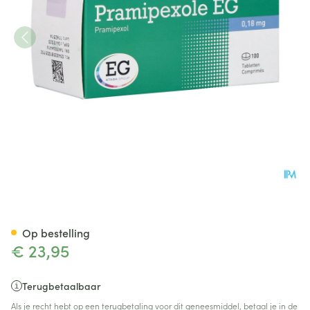
Pramipexole EG 0,18Mg Tabl
Op bestelling
€ 23,95
Terugbetaalbaar
Als je recht hebt op een terugbetaling voor dit geneesmiddel, betaal je in de