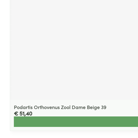
Podartis Orthovenus Zool Dame Beige 39
€ 51,40