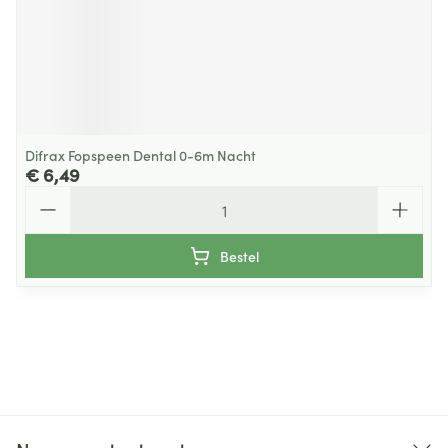
Difrax Fopspeen Dental 0-6m Nacht
€ 6,49
Aantal
Bestel