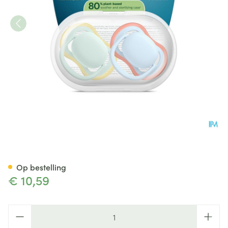
Philips Avent Fopspeen +0m A
Op bestelling
€ 10,59
Aantal