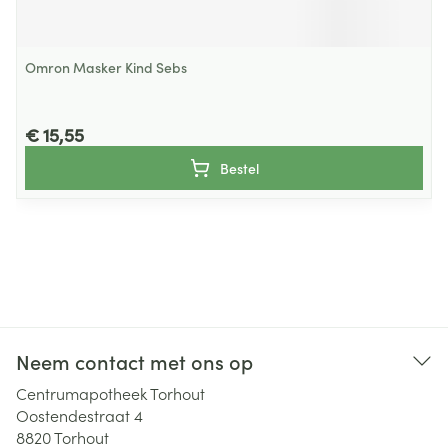
Omron Masker Kind Sebs
€ 15,55
Bestel
Neem contact met ons op
Centrumapotheek Torhout
Oostendestraat 4
8820
Torhout