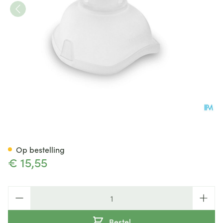
Omron Masker Kind Sebs
Op bestelling
€ 15,55
Aantal
Bestel