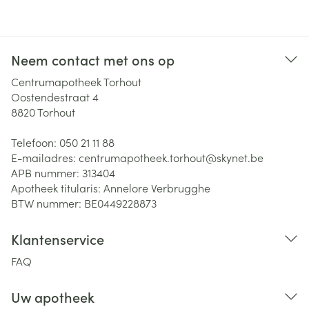
Neem contact met ons op
Centrumapotheek Torhout
Oostendestraat 4
8820
Torhout
Telefoon:
050 21 11 88
E-mailadres:
centrumapotheek.torhout@
skynet.be
APB nummer:
313404
Apotheek titularis:
Annelore Verbrugghe
BTW nummer:
BE0449228873
Klantenservice
FAQ
Uw apotheek