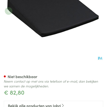
Jobri Zitwig Visco-elastisch Z
Niet beschikbaar
Neem contact op met ons via telefoon of e-mail, dan bekijken
we samen de mogelijkheden.
€ 82,80
Bekijk alle producten van Jobri