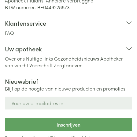
Apotheek titularis:
Annelore Verbrugghe
BTW nummer:
BE0449228873
Klantenservice
FAQ
Uw apotheek
Over ons
Nuttige links
Gezondheidsnieuws
Apotheker
van wacht
Voorschrift
Zorgtarieven
Nieuwsbrief
Blijf op de hoogte van nieuwe producten en promoties
E-mail adres
Inschrijven