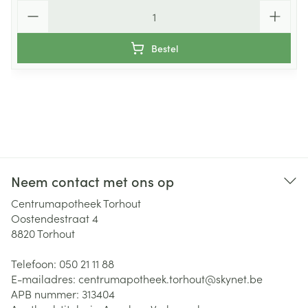
Aantal
Bestel
Neem contact met ons op
Centrumapotheek Torhout
Oostendestraat 4
8820
Torhout
Telefoon:
050 21 11 88
E-mailadres:
centrumapotheek.torhout@
skynet.be
APB nummer:
313404