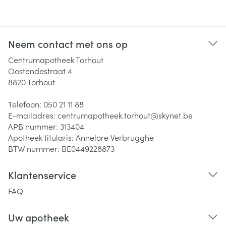
Neem contact met ons op
Centrumapotheek Torhout
Oostendestraat 4
8820
Torhout
Telefoon:
050 21 11 88
E-mailadres:
centrumapotheek.torhout@
skynet.be
APB nummer:
313404
Apotheek titularis:
Annelore Verbrugghe
BTW nummer:
BE0449228873
Klantenservice
FAQ
Uw apotheek