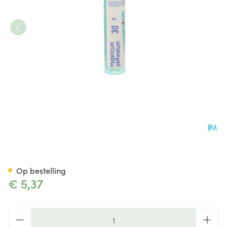
Hypericum Perforatum 30k Gr
Op bestelling
€ 5,37
Aantal