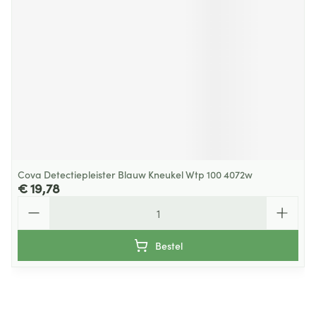
Cova Detectiepleister Blauw Kneukel Wtp 100 4072w
€ 19,78
Aantal
Bestel