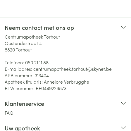
Neem contact met ons op
Centrumapotheek Torhout
Oostendestraat 4
8820
Torhout
Telefoon:
050 21 11 88
E-mailadres:
centrumapotheek.torhout@
skynet.be
APB nummer:
313404
Apotheek titularis:
Annelore Verbrugghe
BTW nummer:
BE0449228873
Klantenservice
FAQ
Uw apotheek