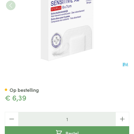
Hansaplast Sensitive Xl 6cmx
Op bestelling
€ 6,39
Aantal
Bestel