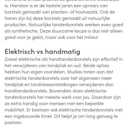
is. Hierdoor is er de laatste jaren een opmars van
borstels gemaakt van planten- of houtvezels. Ook de
haren zijn bij deze borstels gemaakt uit natuurlijke
producten. Natuurlijke tandenborstels werken even goed
als synthetische. Deze duurzame keuze is dus niet alleen
goed voor je gebit, maar ook voor het milieu!
Elektrisch vs handmatig
Zowel elektrische als handtandenborstels zijn effectief in
het verwijderen van tandplak en vuil. Beide opties
hebben hun eigen voordelen. Studies tonen aan dat
elektrische tandenborstels over het algemeen meer
tandplak en tandvleesontstekingen verwijderen dan
handtandenborstels. Bovendien doen elektrische
tandenborstels het meeste werk voor jou. Daardoor zijn
ze extra handig voor mensen met een beperkte
mobiliteit. Er bestaan ook elektrische tandenborstels met
een ingebouwde timer. Dit helpt je om lang genoeg te
poetsen.