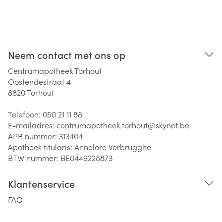
Neem contact met ons op
Centrumapotheek Torhout
Oostendestraat 4
8820
Torhout
Telefoon:
050 21 11 88
E-mailadres:
centrumapotheek.torhout@
skynet.be
APB nummer:
313404
Apotheek titularis:
Annelore Verbrugghe
BTW nummer:
BE0449228873
Klantenservice
FAQ