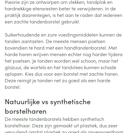
theorie zijn ze ontworpen om vlekken, tandplak en
hardnekkige etensresten beter te verwijderen. In de
praktijk daarentegen, is het aan te raden dat iedereen
een zachte tandenborstel gebruikt.
Suikerhoudende en zure voedingsmiddelen kunnen de
tanden aantasten. De meeste mensen poetsen
bovendien te hard met een handtandenborstel. Met
harde haren wrijven mensen echter nog harder tijdens
het poetsen. Je tanden worden wel schoon, maar het
glazuur, de wortels en het tandvlees kunnen schade
oplopen. Kies dus voor een borstel met zachte haren.
Deze reinigt je tanden net zo goed als een harde
borstel.
Natuurlijke vs synthetische
borstelharen
De meeste tandenborstels hebben synthetisch
borstelhaar. Deze zijn gemaakt uit plastiek, dus zeer
vervuilend omdat plastiek zo goed als onverwoestbaar