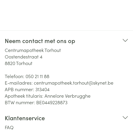
Neem contact met ons op
Centrumapotheek Torhout
Oostendestraat 4
8820
Torhout
Telefoon:
050 21 11 88
E-mailadres:
centrumapotheek.torhout@
skynet.be
APB nummer:
313404
Apotheek titularis:
Annelore Verbrugghe
BTW nummer:
BE0449228873
Klantenservice
FAQ