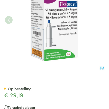
Fixaprost 50mcg/ml+5mg/ml 
Op bestelling
€ 29,19
Terugbetaalbaar