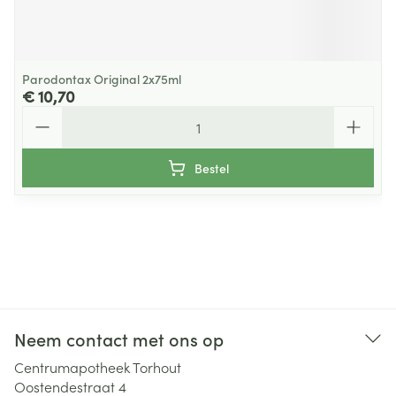
Parodontax Original 2x75ml
€ 10,70
Aantal
Bestel
Neem contact met ons op
Centrumapotheek Torhout
Oostendestraat 4