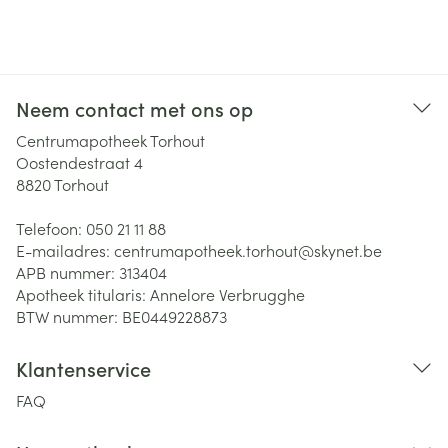
Neem contact met ons op
Centrumapotheek Torhout
Oostendestraat 4
8820
Torhout
Telefoon:
050 21 11 88
E-mailadres:
centrumapotheek.torhout@
skynet.be
APB nummer:
313404
Apotheek titularis:
Annelore Verbrugghe
BTW nummer:
BE0449228873
Klantenservice
FAQ