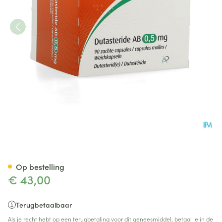
Dutasteride AB 0,5mg Zachte
Op bestelling
€ 43,00
Terugbetaalbaar
Als je recht hebt op een terugbetaling voor dit geneesmiddel, betaal je in de