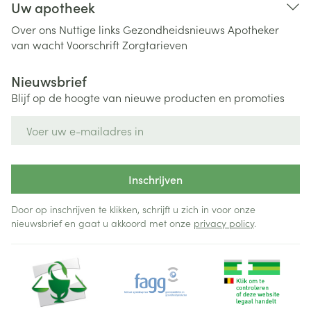
Uw apotheek
Over ons
Nuttige links
Gezondheidsnieuws
Apotheker
van wacht
Voorschrift
Zorgtarieven
Nieuwsbrief
Blijf op de hoogte van nieuwe producten en promoties
E-mail adres
Inschrijven
Door op inschrijven te klikken, schrijft u zich in voor onze
nieuwsbrief en gaat u akkoord met onze
privacy policy
.