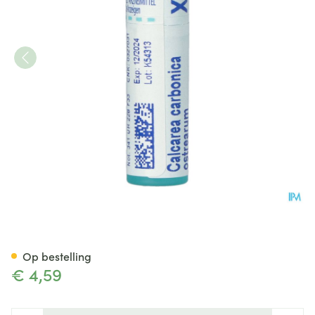
Calcarea Carbonica Ostrear
Op bestelling
€ 4,59