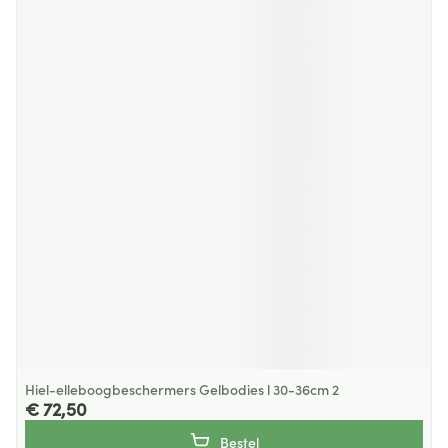
Hiel-elleboogbeschermers Gelbodies l 30-36cm 2
€ 72,50
Bestel