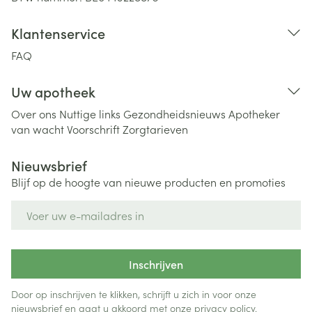
Klantenservice
FAQ
Uw apotheek
Over ons
Nuttige links
Gezondheidsnieuws
Apotheker
van wacht
Voorschrift
Zorgtarieven
Nieuwsbrief
Blijf op de hoogte van nieuwe producten en promoties
E-mail adres
Inschrijven
Door op inschrijven te klikken, schrijft u zich in voor onze
nieuwsbrief en gaat u akkoord met onze
privacy policy
.