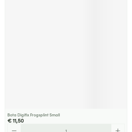
Bota Digifix Frogsplint Small
€ 11,50
Aantal