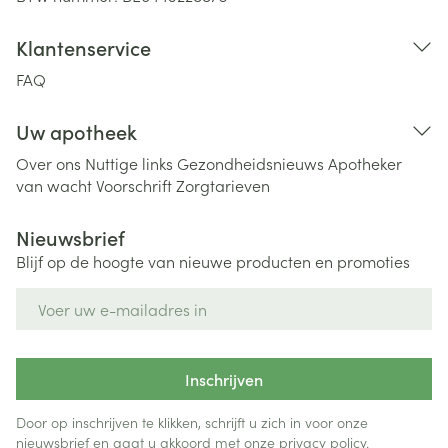
Klantenservice
FAQ
Uw apotheek
Over ons
Nuttige links
Gezondheidsnieuws
Apotheker
van wacht
Voorschrift
Zorgtarieven
Nieuwsbrief
Blijf op de hoogte van nieuwe producten en promoties
E-mail adres
Inschrijven
Door op inschrijven te klikken, schrijft u zich in voor onze
nieuwsbrief en gaat u akkoord met onze
privacy policy
.