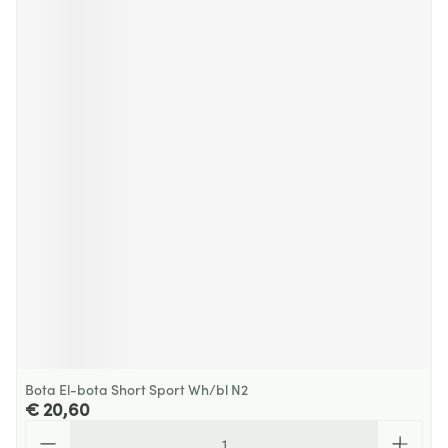
Bota El-bota Short Sport Wh/bl N2
€ 20,60
Aantal