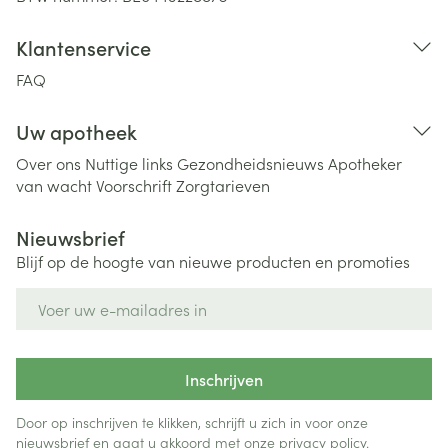
Klantenservice
FAQ
Uw apotheek
Over ons
Nuttige links
Gezondheidsnieuws
Apotheker
van wacht
Voorschrift
Zorgtarieven
Nieuwsbrief
Blijf op de hoogte van nieuwe producten en promoties
E-mail adres
Inschrijven
Door op inschrijven te klikken, schrijft u zich in voor onze
nieuwsbrief en gaat u akkoord met onze
privacy policy
.