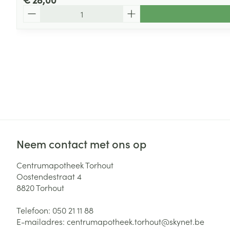
Aantal
Neem contact met ons op
Centrumapotheek Torhout
Oostendestraat 4
8820
Torhout
Telefoon:
050 21 11 88
E-mailadres:
centrumapotheek.torhout@
skynet.be