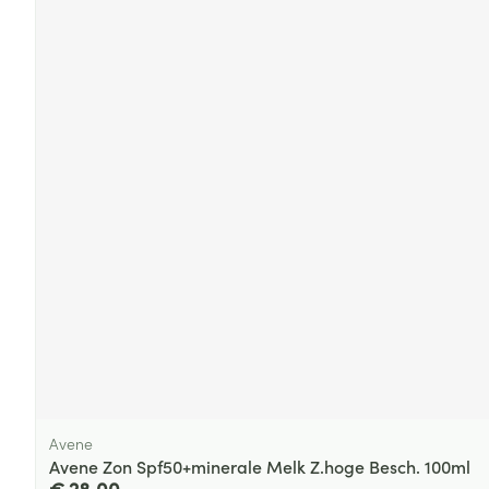
Avene
Avene Zon Spf50+minerale Melk Z.hoge Besch. 100ml
€ 28,00