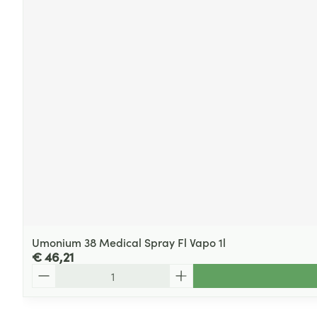
Umonium 38 Medical Spray Fl Vapo 1l
€ 46,21
Aantal