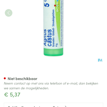
Agnus Castus 5ch Gr 4g Boiro
Niet beschikbaar
Neem contact op met ons via telefoon of e-mail, dan bekijken
we samen de mogelijkheden.
€ 5,37