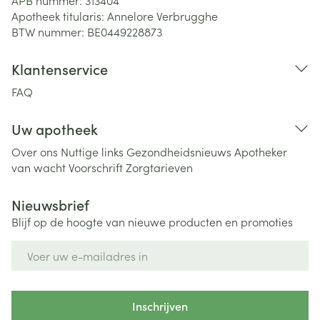
APB nummer:
313404
Apotheek titularis:
Annelore Verbrugghe
BTW nummer:
BE0449228873
Klantenservice
FAQ
Uw apotheek
Over ons
Nuttige links
Gezondheidsnieuws
Apotheker
van wacht
Voorschrift
Zorgtarieven
Nieuwsbrief
Blijf op de hoogte van nieuwe producten en promoties
E-mail adres
Inschrijven