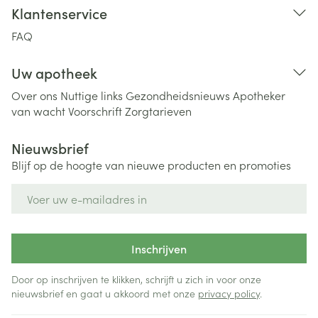
Klantenservice
FAQ
Uw apotheek
Over ons
Nuttige links
Gezondheidsnieuws
Apotheker
van wacht
Voorschrift
Zorgtarieven
Nieuwsbrief
Blijf op de hoogte van nieuwe producten en promoties
E-mail adres
Inschrijven
Door op inschrijven te klikken, schrijft u zich in voor onze
nieuwsbrief en gaat u akkoord met onze
privacy policy
.