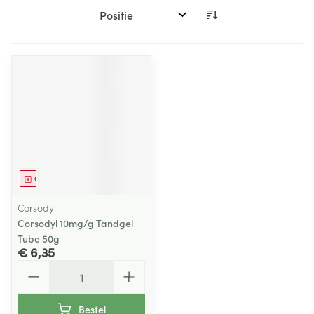
Sorteer op:
Geneesmiddel
Corsodyl
Corsodyl 10mg/g Tandgel
Tube 50g
€ 6,35
Aantal
Bestel