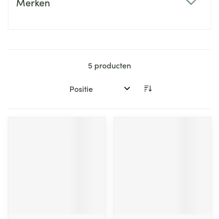
Merken
filter
5
producten
Sorteer op: