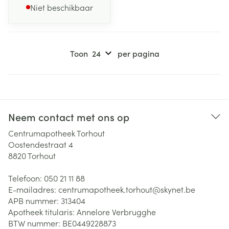
Niet beschikbaar
Toon
per pagina
Neem contact met ons op
Centrumapotheek Torhout
Oostendestraat 4
8820
Torhout
Telefoon:
050 21 11 88
E-mailadres:
centrumapotheek.torhout@
skynet.be
APB nummer:
313404
Apotheek titularis:
Annelore Verbrugghe
BTW nummer:
BE0449228873