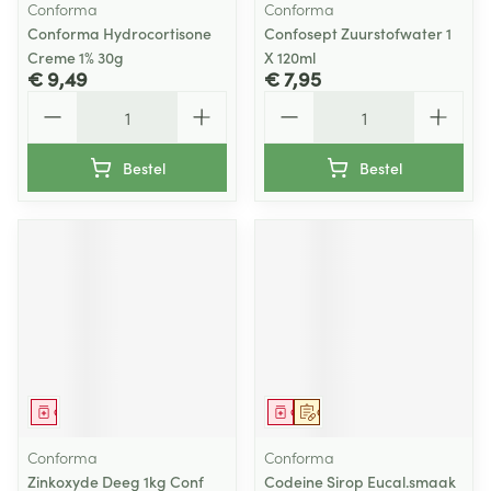
Conforma
Conforma
Conforma Hydrocortisone
Confosept Zuurstofwater 1
Creme 1% 30g
X 120ml
€ 9,49
€ 7,95
Aantal
Aantal
Bestel
Bestel
Geneesmiddel
Geneesmiddel
Op voorschrift
Conforma
Conforma
Zinkoxyde Deeg 1kg Conf
Codeine Sirop Eucal.smaak