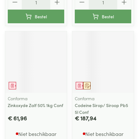
Bestel
Bestel
Geneesmiddel
Geneesmiddel
Op voorschrift
Conforma
Conforma
Zinkoxyde Zalf 50% 1kg Conf
Codeine Sirop/ Siroop Pb5
5l Conf
€ 61,96
€ 187,94
Niet beschikbaar
Niet beschikbaar