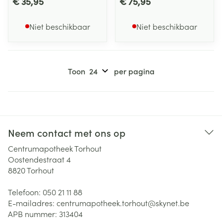
€ 35,95
€ 75,95
Niet beschikbaar
Niet beschikbaar
Toon
per pagina
Neem contact met ons op
Centrumapotheek Torhout
Oostendestraat 4
8820
Torhout
Telefoon:
050 21 11 88
E-mailadres:
centrumapotheek.torhout@
skynet.be
APB nummer:
313404