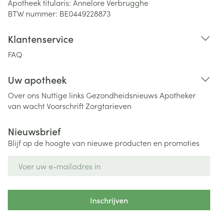
Apotheek titularis:
Annelore Verbrugghe
BTW nummer:
BE0449228873
Klantenservice
FAQ
Uw apotheek
Over ons
Nuttige links
Gezondheidsnieuws
Apotheker
van wacht
Voorschrift
Zorgtarieven
Nieuwsbrief
Blijf op de hoogte van nieuwe producten en promoties
E-mail adres
Inschrijven