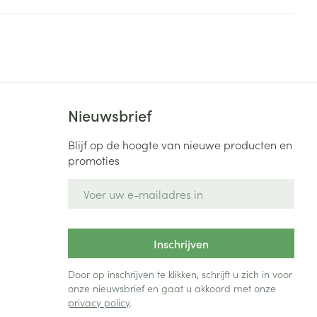
rende
Parfums en
geurproducten
Nieuwsbrief
Blijf op de hoogte van nieuwe producten en
promoties
E-mail adres
CBD
Inschrijven
Door op inschrijven te klikken, schrijft u zich in voor
onze nieuwsbrief en gaat u akkoord met onze
privacy policy
.