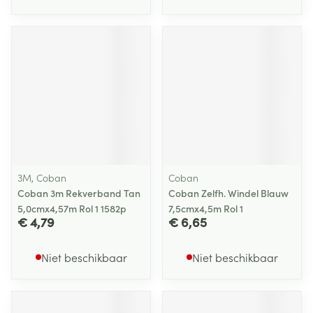
3M, Coban
Coban
Coban 3m Rekverband Tan
Coban Zelfh. Windel Blauw
5,0cmx4,57m Rol 1 1582p
7,5cmx4,5m Rol 1
€ 4,79
€ 6,65
Niet beschikbaar
Niet beschikbaar