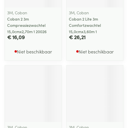
3M, Coban
3M, Coban
Coban 2 3m
Coban 2 Lite 3m
Compressiezwachtel
Comfortzwachtel
15,0cmx2,70m 1 20026
15,0cmx3,60m 1
€ 16,09
€ 26,21
Niet beschikbaar
Niet beschikbaar
3M, Coban
3M, Coban