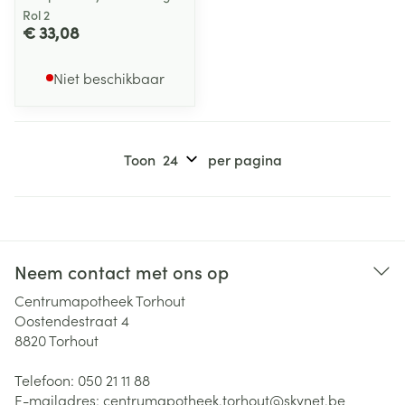
Rol 2
€ 33,08
Niet beschikbaar
Toon
per pagina
Neem contact met ons op
Centrumapotheek Torhout
Oostendestraat 4
8820
Torhout
Telefoon:
050 21 11 88
E-mailadres:
centrumapotheek.torhout@
skynet.be