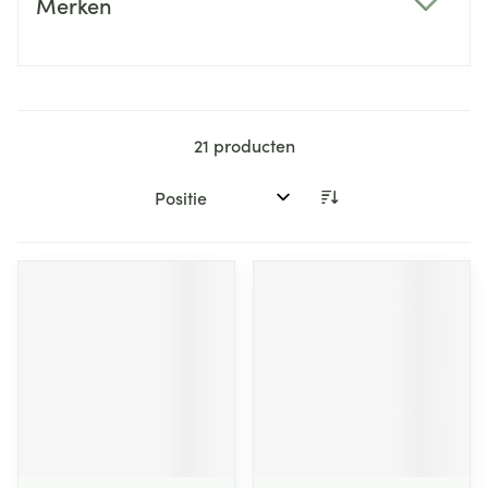
Merken
filter
21
producten
Sorteer op: