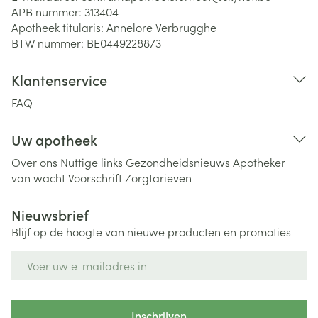
APB nummer:
313404
Apotheek titularis:
Annelore Verbrugghe
BTW nummer:
BE0449228873
Klantenservice
FAQ
Uw apotheek
Over ons
Nuttige links
Gezondheidsnieuws
Apotheker
van wacht
Voorschrift
Zorgtarieven
Nieuwsbrief
Blijf op de hoogte van nieuwe producten en promoties
E-mail adres
Inschrijven