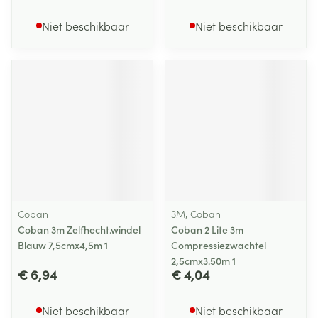
Niet beschikbaar
Niet beschikbaar
Coban
3M, Coban
Coban 3m Zelfhecht.windel
Coban 2 Lite 3m
Blauw 7,5cmx4,5m 1
Compressiezwachtel
2,5cmx3.50m 1
€ 6,94
€ 4,04
Niet beschikbaar
Niet beschikbaar