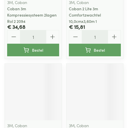
3M, Coban
3M, Coban
Coban 3m
Coban 2 Lite 3m
Kompressiesysteem 2lagen
Comfortzwachtel
Rol 2 2094
10,0cmx3,60m 1
€ 34,68
€ 15,81
Aantal
Aantal
Bestel
Bestel
3M, Coban
3M, Coban