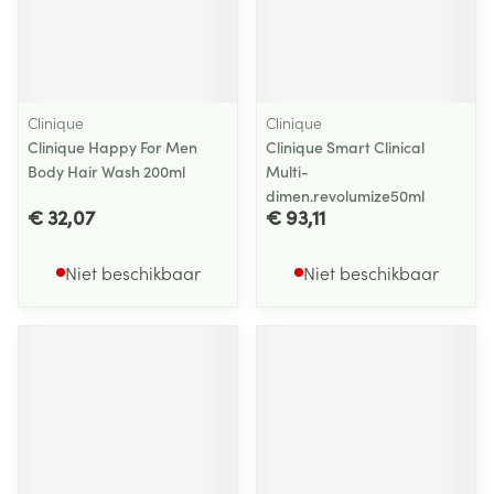
Clinique
Clinique
Clinique Happy For Men
Clinique Smart Clinical
Body Hair Wash 200ml
Multi-
dimen.revolumize50ml
€ 32,07
€ 93,11
Niet beschikbaar
Niet beschikbaar