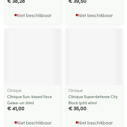
€ 38,28
€ 39,50
Niet beschikbaar
Niet beschikbaar
Clinique
Clinique
Clinique Sun-kissed Face
Clinique Superdefense City
Gelee-un 30ml
Block Ip50 40ml
€ 41,00
€ 35,00
Niet beschikbaar
Niet beschikbaar