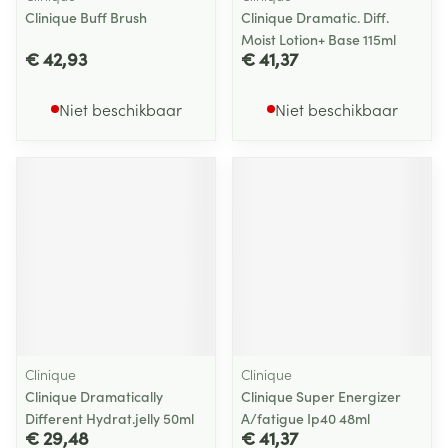
Clinique Buff Brush
Clinique Dramatic. Diff.
Moist Lotion+ Base 115ml
€ 42,93
€ 41,37
Niet beschikbaar
Niet beschikbaar
Clinique
Clinique
Clinique Dramatically
Clinique Super Energizer
Different Hydrat.jelly 50ml
A/fatigue Ip40 48ml
€ 29,48
€ 41,37