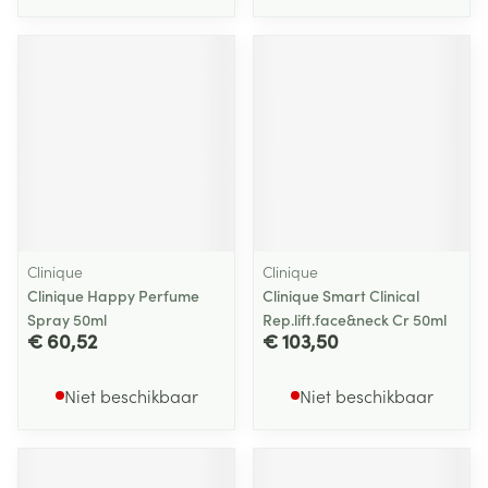
Clinique
Clinique
Clinique Happy Perfume
Clinique Smart Clinical
Spray 50ml
Rep.lift.face&neck Cr 50ml
€ 60,52
€ 103,50
Niet beschikbaar
Niet beschikbaar