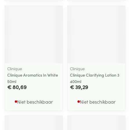
Clinique
Clinique
Clinique Aromatics In White
Clinique Clarifying Lotion 3
50ml
400ml
€ 80,69
€ 39,29
Niet beschikbaar
Niet beschikbaar