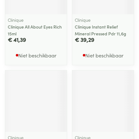
Clinique
Clinique
Clinique All About Eyes Rich
Clinique Instant Relief
15ml
Mineral Pressed Pdr 11,6g
€ 41,39
€ 39,29
Niet beschikbaar
Niet beschikbaar
Clinique
Clinique