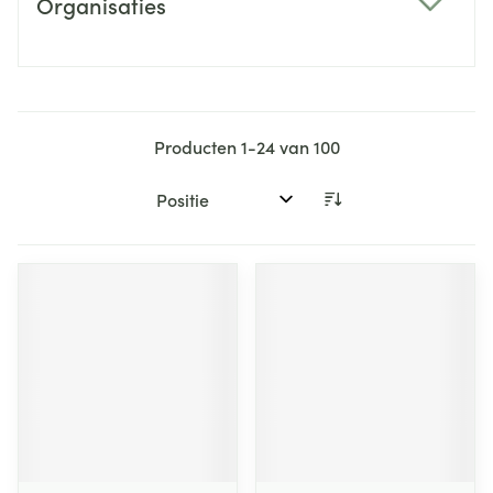
Organisaties
filter
Producten
1
-
24
van
100
Sorteer op: