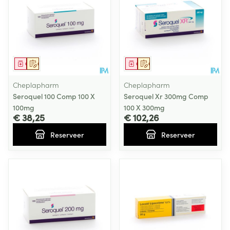
Geneesmiddel
Op voorschrift
Geneesmiddel
Op voorschrift
Cheplapharm
Cheplapharm
Seroquel 100 Comp 100 X
Seroquel Xr 300mg Comp
100mg
100 X 300mg
€ 38,25
€ 102,26
Reserveer
Reserveer