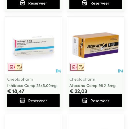
Reserveer
Reserveer
Geneesmiddel
Op voorschrift
Geneesmiddel
Op voorschrift
Cheplapharm
Cheplapharm
Inhibace Comp 28x5,00mg
Atacand Comp 98 X 8mg
€ 18,47
€ 22,03
Reserveer
Reserveer