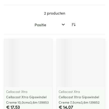
2
producten
Sorteer op:
Cellacast Xtra
Cellacast Xtra
Cellacast Xtra Gipswindel
Cellacast Xtra Gipswindel
Creme 10,0cmx3,6m 139853
Creme 7,5cmx3,6m 139852
€ 17,53
€ 14,07