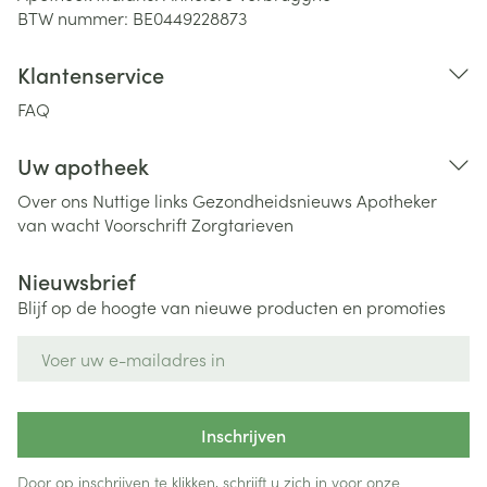
BTW nummer:
BE0449228873
Klantenservice
FAQ
Uw apotheek
Over ons
Nuttige links
Gezondheidsnieuws
Apotheker
van wacht
Voorschrift
Zorgtarieven
Nieuwsbrief
Blijf op de hoogte van nieuwe producten en promoties
E-mail adres
Inschrijven
Door op inschrijven te klikken, schrijft u zich in voor onze