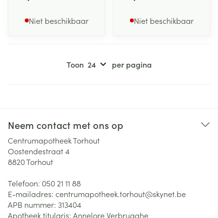
Niet beschikbaar
Niet beschikbaar
Toon
per pagina
Neem contact met ons op
Centrumapotheek Torhout
Oostendestraat 4
8820
Torhout
Telefoon:
050 21 11 88
E-mailadres:
centrumapotheek.torhout@
skynet.be
APB nummer:
313404
Apotheek titularis:
Annelore Verbrugghe