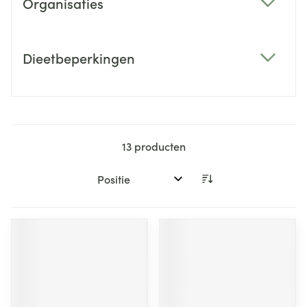
Organisaties
filter
Dieetbeperkingen
filter
13
producten
Sorteer op: