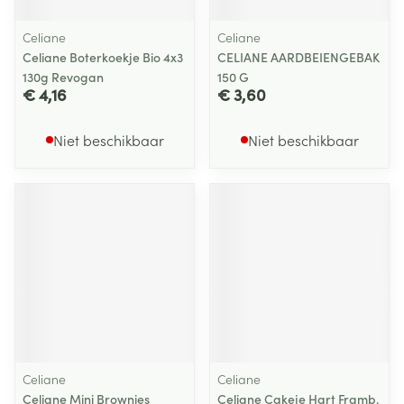
Celiane
Celiane
Celiane Boterkoekje Bio 4x3
CELIANE AARDBEIENGEBAK
130g Revogan
150 G
€ 4,16
€ 3,60
Niet beschikbaar
Niet beschikbaar
Celiane
Celiane
Celiane Mini Brownies
Celiane Cakeje Hart Framb.