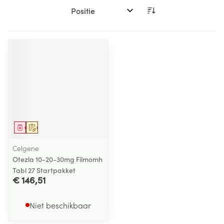
Sorteer op:
Geneesmiddel
Op voorschrift
Celgene
Otezla 10-20-30mg Filmomh
Tabl 27 Startpakket
€ 146,51
Niet beschikbaar