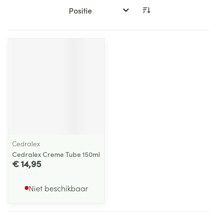
Sorteer op:
Cedralex
Cedralex Creme Tube 150ml
€ 14,95
Niet beschikbaar