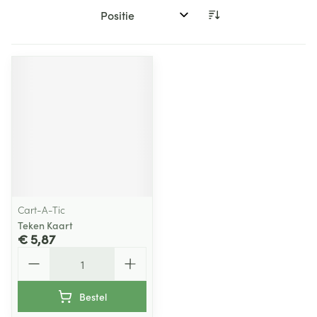
Sorteer op:
Cart-A-Tic
Teken Kaart
€ 5,87
Aantal
Bestel