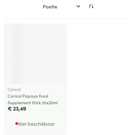
Sorteer op:
Caricol
Caricol Papaya Food
Supplement Stick 20x20ml
€ 23,49
Niet beschikbaar