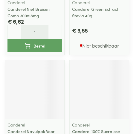
Canderel
Canderel
Canderel Niet Bruisen
Canderel Green Extract
Comp 300x18mg
Stevia 40g
€ 6,62
Aantal
€ 3,55
Niet beschikbaar
Bestel
Canderel
Canderel
Canderel Navulpak Voor
Canderel 100% Sucralose