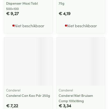
Dispenser Maxi Tabl
75g
500+100
€ 9,27
€ 4,19
Niet beschikbaar
Niet beschikbaar
Canderel
Canderel
Canderel Can Kao Pdr 250g
Canderel Niet Bruisen
Comp 100x18mg
€ 7,22
€ 3,34