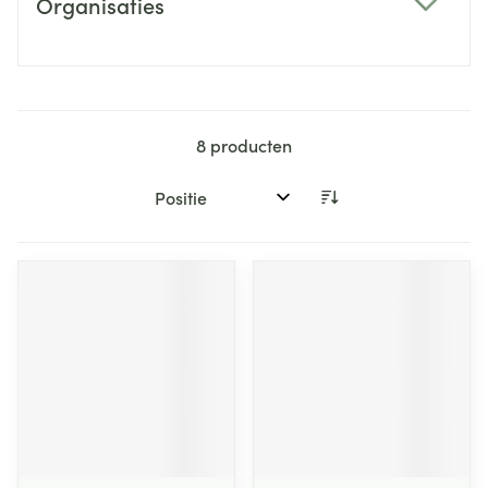
Organisaties
filter
8
producten
Sorteer op: