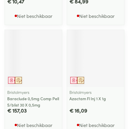
€ 10,47
€ 84,99
Niet beschikbaar
Niet beschikbaar
Geneesmiddel
Op voorschrift
Geneesmiddel
Op voorschrift
Bristolmyers
Bristolmyers
Baraclude 0,5mg Comp Pell
Azactam Fl Inj 1 X 1g
S/blist 30 X 0,5mg
€ 157,03
€ 16,09
Niet beschikbaar
Niet beschikbaar