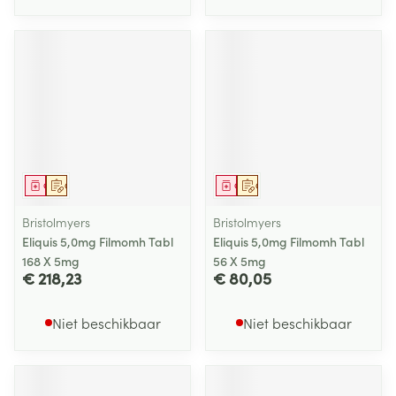
Geneesmiddel
Op voorschrift
Geneesmiddel
Op voorschrift
Bristolmyers
Bristolmyers
Eliquis 5,0mg Filmomh Tabl
Eliquis 5,0mg Filmomh Tabl
168 X 5mg
56 X 5mg
€ 218,23
€ 80,05
Niet beschikbaar
Niet beschikbaar