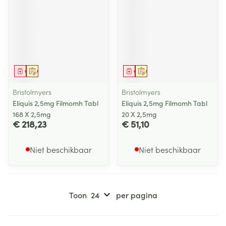
Geneesmiddel
Op voorschrift
Geneesmiddel
Op voorschrift
Bristolmyers
Bristolmyers
Eliquis 2,5mg Filmomh Tabl
Eliquis 2,5mg Filmomh Tabl
168 X 2,5mg
20 X 2,5mg
€ 218,23
€ 51,10
Niet beschikbaar
Niet beschikbaar
Toon
per pagina