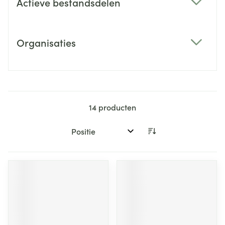
Actieve bestandsdelen
filter
Organisaties
filter
14
producten
Sorteer op: