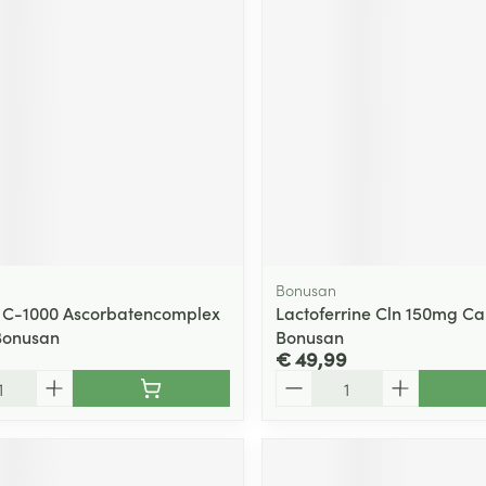
Bonusan
 C-1000 Ascorbatencomplex
Lactoferrine Cln 150mg Ca
Bonusan
Bonusan
€ 49,99
Aantal