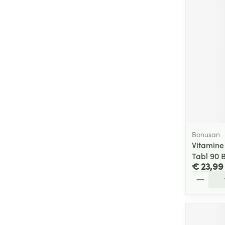
Bonusan
Vitamine
Tabl 90 
€ 23,99
Aantal