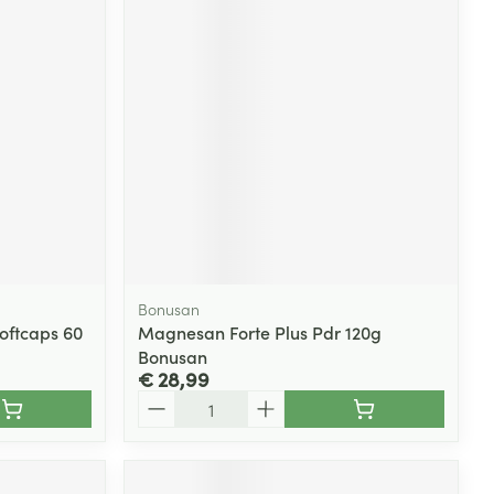
Bonusan
oftcaps 60
Magnesan Forte Plus Pdr 120g
Bonusan
€ 28,99
Aantal