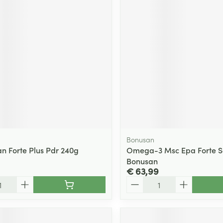
Bonusan
 Forte Plus Pdr 240g
Omega-3 Msc Epa Forte S
Bonusan
€ 63,99
Aantal