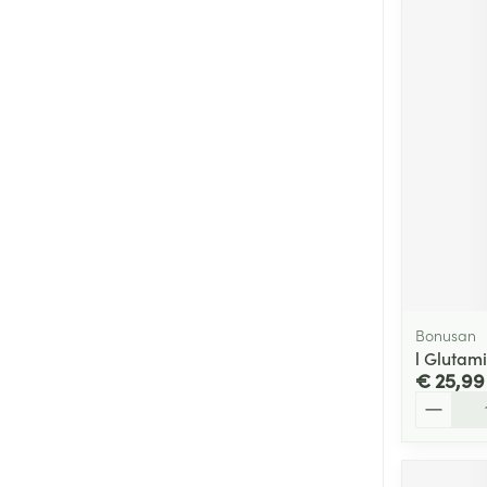
Bonusan
l Glutam
€ 25,99
Aantal