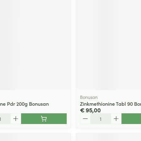
Bonusan
ine Pdr 200g Bonusan
Zinkmethionine Tabl 90 B
€ 95,00
Aantal