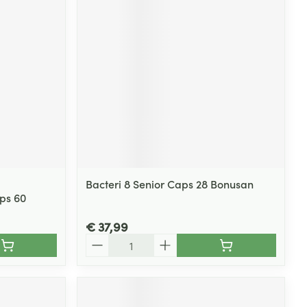
Bacteri 8 Senior Caps 28 Bonusan
ps 60
€ 37,99
Aantal