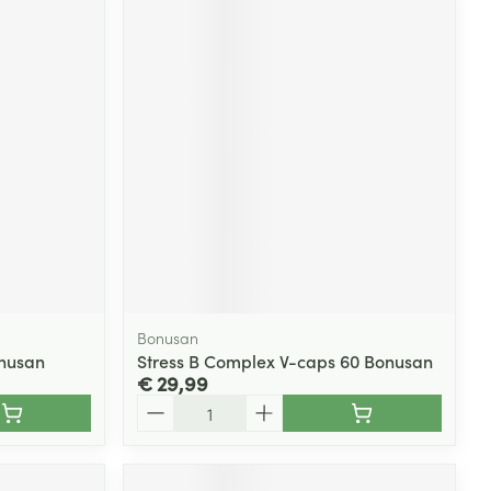
Bonusan
onusan
Stress B Complex V-caps 60 Bonusan
€ 29,99
Aantal