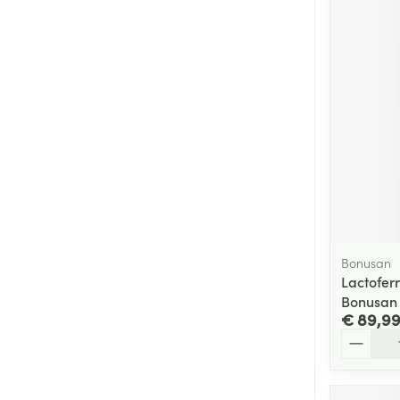
Bonusan
Lactofer
Bonusan
€ 89,9
Aantal