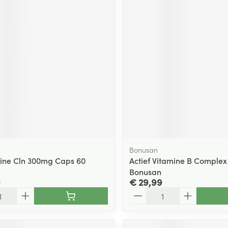
Bonusan
rine Cln 300mg Caps 60
Actief Vitamine B Complex
Bonusan
9
€ 29,99
Aantal