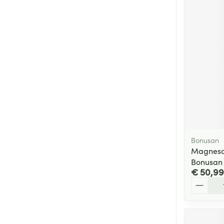
Bonusan
Magnesan
Bonusan
€ 50,99
Aantal