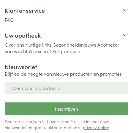
Klantenservice
FAQ
Uw apotheek
Over ons
Nuttige links
Gezondheidsnieuws
Apotheker
van wacht
Voorschrift
Zorgtarieven
Nieuwsbrief
Blijf op de hoogte van nieuwe producten en promoties
E-mail adres
Inschrijven
Door op inschrijven te klikken, schrijft u zich in voor onze
nieuwsbrief en gaat u akkoord met onze
privacy policy
.