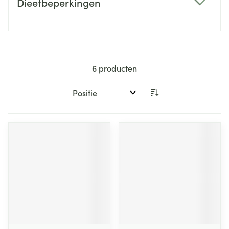
Dieetbeperkingen
filter
6
producten
Sorteer op: