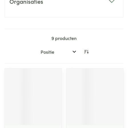
Organisaties
filter
9
producten
Sorteer op: