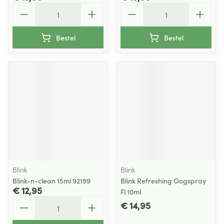
Aantal
Aantal
Bestel
Bestel
Blink
Blink
Blink-n-clean 15ml 92199
Blink Refreshing Oogspray
€ 12,95
Fl 10ml
Aantal
€ 14,95