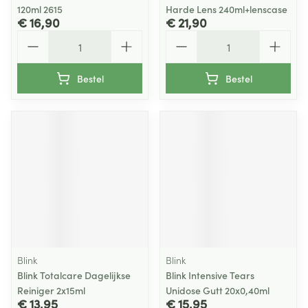
120ml 2615
Harde Lens 240ml+lenscase
€ 16,90
€ 21,90
Aantal
Aantal
Bestel
Bestel
Blink
Blink
Blink Totalcare Dagelijkse
Blink Intensive Tears
Reiniger 2x15ml
Unidose Gutt 20x0,40ml
€ 13,95
€ 15,95