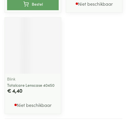
Niet beschikbaar
Bestel
Blink
Totalcare Lenscase 40450
€ 4,40
Niet beschikbaar