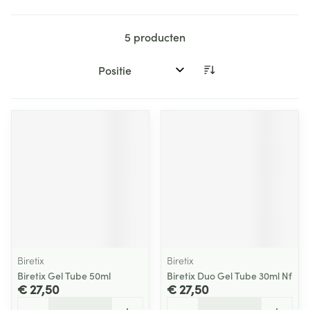
5
producten
Sorteer op:
Biretix
Biretix
Biretix Gel Tube 50ml
Biretix Duo Gel Tube 30ml Nf
€ 27,50
€ 27,50
Aantal
Aantal