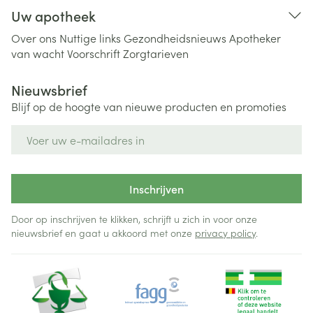
Uw apotheek
Over ons
Nuttige links
Gezondheidsnieuws
Apotheker
van wacht
Voorschrift
Zorgtarieven
Nieuwsbrief
Blijf op de hoogte van nieuwe producten en promoties
E-mail adres
Inschrijven
Door op inschrijven te klikken, schrijft u zich in voor onze
nieuwsbrief en gaat u akkoord met onze
privacy policy
.