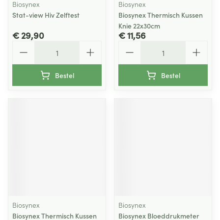
Biosynex
Biosynex
Stat-view Hiv Zelftest
Biosynex Thermisch Kussen
Knie 22x30cm
€ 29,90
€ 11,56
Aantal
Aantal
Bestel
Bestel
Biosynex
Biosynex
Biosynex Thermisch Kussen
Biosynex Bloeddrukmeter