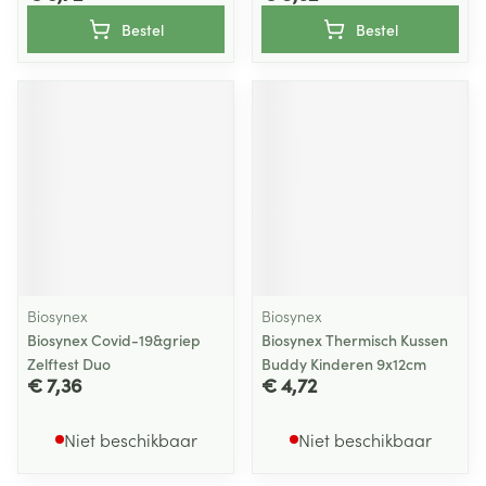
Bestel
Bestel
Biosynex
Biosynex
Biosynex Covid-19&griep
Biosynex Thermisch Kussen
Zelftest Duo
Buddy Kinderen 9x12cm
€ 7,36
€ 4,72
Niet beschikbaar
Niet beschikbaar