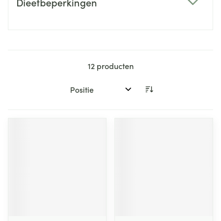
Dieetbeperkingen
filter
12
producten
Sorteer op: