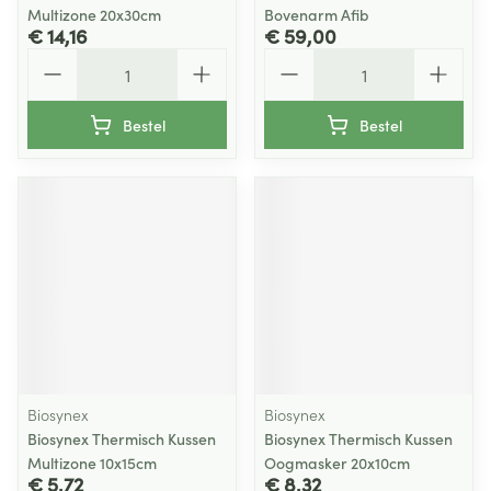
Multizone 20x30cm
Bovenarm Afib
€ 14,16
€ 59,00
Aantal
Aantal
Bestel
Bestel
Biosynex
Biosynex
Biosynex Thermisch Kussen
Biosynex Thermisch Kussen
Multizone 10x15cm
Oogmasker 20x10cm
€ 5,72
€ 8,32