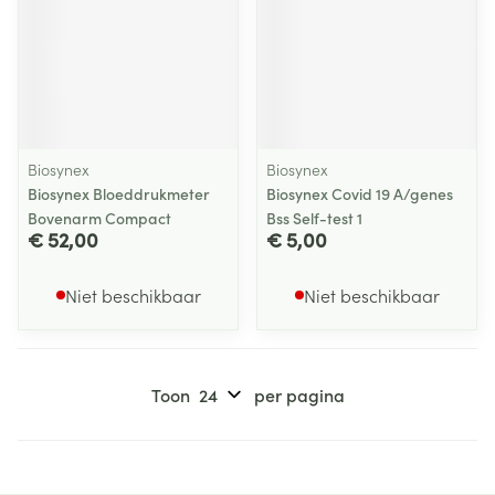
Biosynex
Biosynex
Biosynex Bloeddrukmeter
Biosynex Covid 19 A/genes
Bovenarm Compact
Bss Self-test 1
€ 52,00
€ 5,00
Niet beschikbaar
Niet beschikbaar
Toon
per pagina