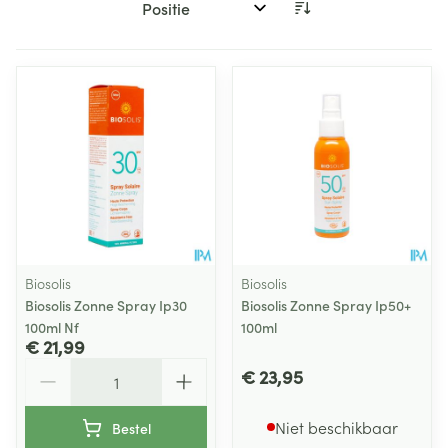
Sorteer op:
Biosolis
Biosolis
Biosolis Zonne Spray Ip30
Biosolis Zonne Spray Ip50+
100ml Nf
100ml
€ 21,99
Aantal
€ 23,95
Niet beschikbaar
Bestel