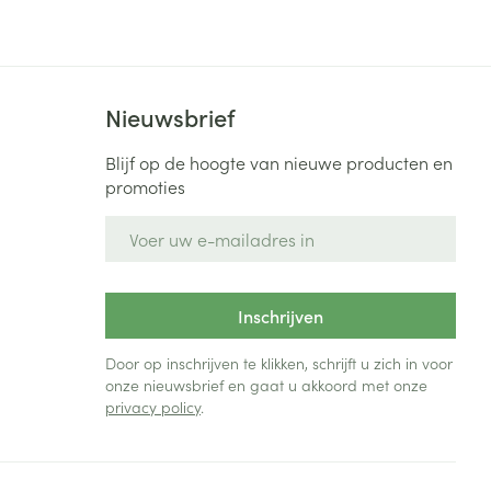
rende
Parfums en
geurproducten
Nieuwsbrief
Blijf op de hoogte van nieuwe producten en
promoties
E-mail adres
Inschrijven
CBD
Door op inschrijven te klikken, schrijft u zich in voor
onze nieuwsbrief en gaat u akkoord met onze
privacy policy
.