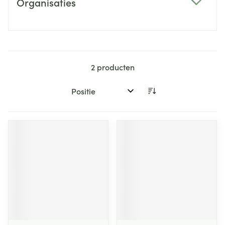
Organisaties
filter
2
producten
Sorteer op: