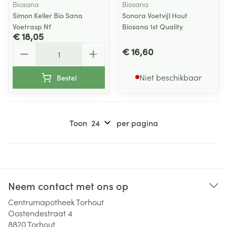
Biosana
Biosana
Simon Keller Bio Sana
Sonora Voetvijl Hout
Voetrasp Nf
Biosana 1st Quality
€ 18,05
Aantal
€ 16,60
Niet beschikbaar
Bestel
Toon
per pagina
Neem contact met ons op
Centrumapotheek Torhout
Oostendestraat 4
8820
Torhout