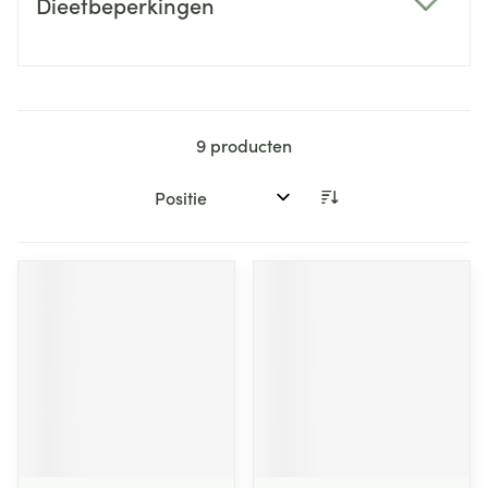
Dieetbeperkingen
filter
9
producten
Sorteer op: