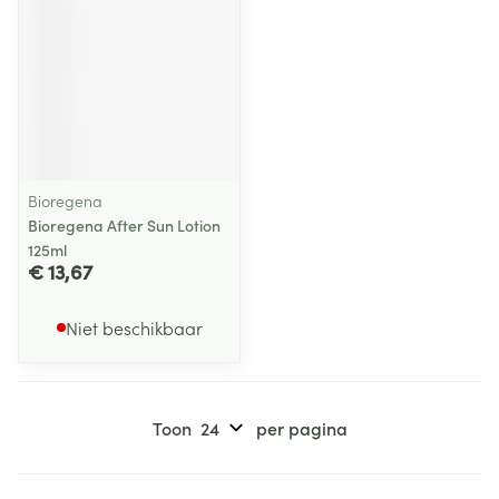
Bioregena
Bioregena After Sun Lotion
125ml
€ 13,67
Niet beschikbaar
Toon
per pagina