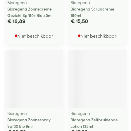
Bioregena
Bioregena
Bioregena Zonnecreme
Bioregena Scrubcreme
Gezicht Spf50+ Bio 40ml
150ml
€ 16,89
€ 15,50
Niet beschikbaar
Niet beschikbaar
Bioregena
Bioregena
Bioregena Zonnespray
Bioregena Zelfbruinende
Spf30 Bio 9ml
Lotion 125ml