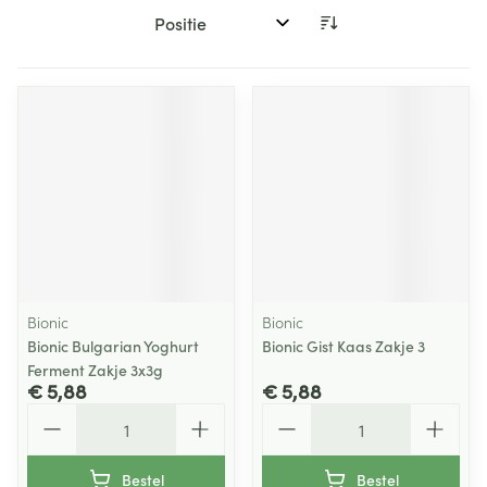
Sorteer op:
Bionic
Bionic
Bionic Bulgarian Yoghurt
Bionic Gist Kaas Zakje 3
Ferment Zakje 3x3g
€ 5,88
€ 5,88
Aantal
Aantal
Bestel
Bestel