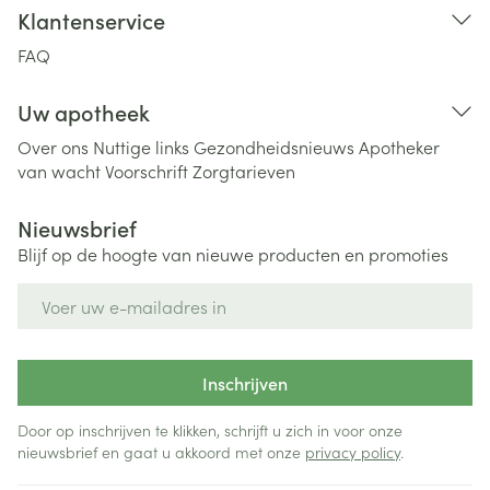
Klantenservice
FAQ
Uw apotheek
Over ons
Nuttige links
Gezondheidsnieuws
Apotheker
van wacht
Voorschrift
Zorgtarieven
Nieuwsbrief
Blijf op de hoogte van nieuwe producten en promoties
E-mail adres
Inschrijven
Door op inschrijven te klikken, schrijft u zich in voor onze
nieuwsbrief en gaat u akkoord met onze
privacy policy
.