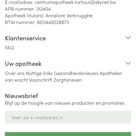
E-mailadres:
centrumapotheek.torhout@
skynet.be
APB nummer:
313404
Apotheek titularis:
Annelore Verbrugghe
BTW nummer:
BE0449228873
Klantenservice
FAQ
Uw apotheek
Over ons
Nuttige links
Gezondheidsnieuws
Apotheker
van wacht
Voorschrift
Zorgtarieven
Nieuwsbrief
Blijf op de hoogte van nieuwe producten en promoties
E-mail adres