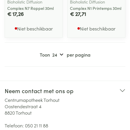
Bioholistic Diffusion
Bioholistic Diffusion
Complex N7 Rappel 30ml
Complex N1 Printemps 30ml
€ 17,26
€ 27,71
Niet beschikbaar
Niet beschikbaar
Toon
per pagina
Neem contact met ons op
Centrumapotheek Torhout
Oostendestraat 4
8820
Torhout
Telefoon:
050 21 11 88