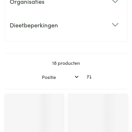
Organisaties
filter
Dieetbeperkingen
filter
18
producten
Sorteer op: