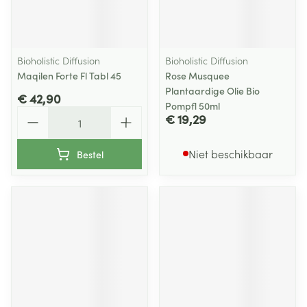
Bioholistic Diffusion
Bioholistic Diffusion
Maqilen Forte Fl Tabl 45
Rose Musquee
Plantaardige Olie Bio
€ 42,90
Pompfl 50ml
Aantal
€ 19,29
Niet beschikbaar
Bestel